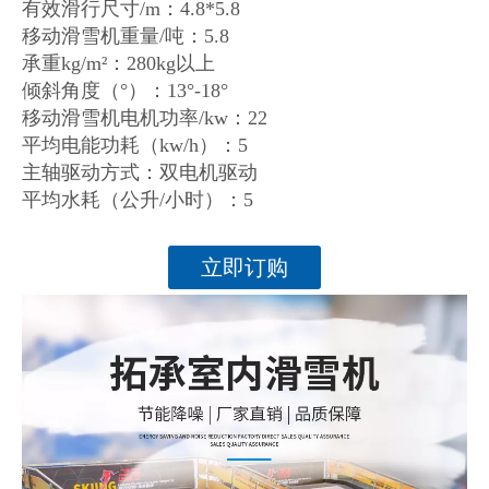
有效滑行尺寸/m：4.8*5.8
移动滑雪机重量/吨：5.8
承重kg/m²：280kg以上
倾斜角度（°）：13°-18°
移动滑雪机电机功率/kw：22
平均电能功耗（kw/h）：5
主轴驱动方式：双电机驱动
平均水耗（公升/小时）：5
立即订购