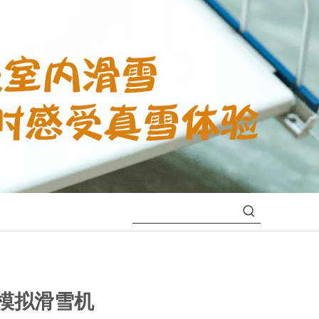
模拟滑雪机