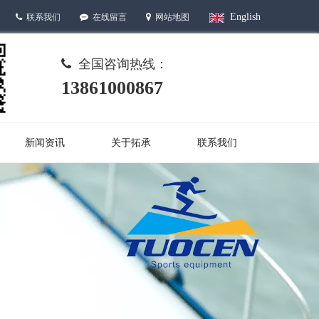
English
联系我们
在线留言
网站地图



全国咨询热线：

13861000867
新闻资讯
关于拓承
联系我们