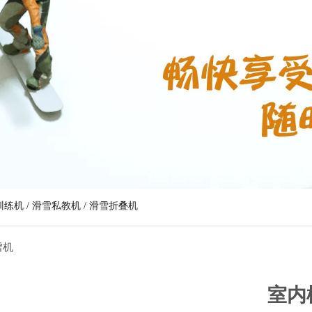
练机 / 滑雪私教机 / 滑雪折叠机
雪机
室内